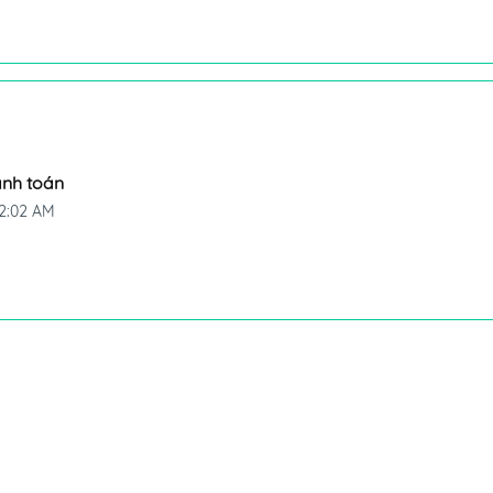
nh toán
2:02 AM