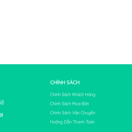
CHÍNH SÁCH
Chính Sách Khách Hàng
lễ
Chính Sách Mua Bán
Chính Sách Vận Chuyển
ai
Hướng Dẫn Thanh Toán