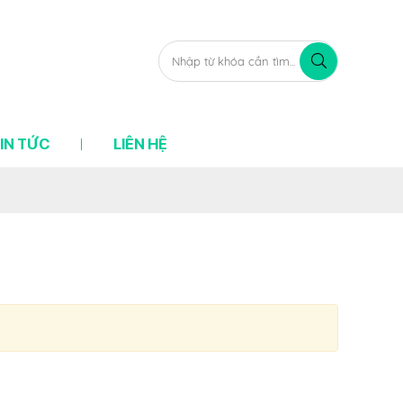
IN TỨC
LIÊN HỆ