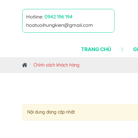
Hotline:
0942 196 194
hoatuoihungkien@gmail.com
TRANG CHỦ
G
Chính sách khách hàng
Nội dung đang cập nhật