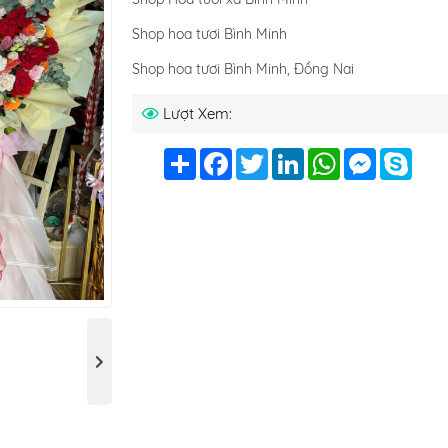
Shop hoa tươi Bình Minh
Shop hoa tươi Bình Minh, Đồng Nai
Lượt Xem:
Chia
Facebook
Twitter
LinkedIn
WhatsApp
Messenge
Skyp
sẻ