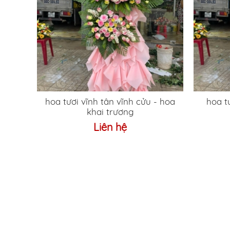
hoa tươi vĩnh tân vĩnh cửu - hoa
hoa tươi
khai trương
Liên hệ