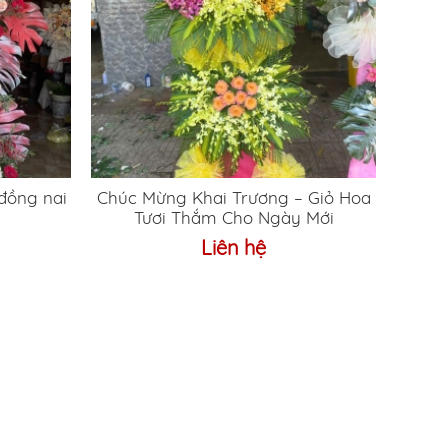
đồng nai
Chúc Mừng Khai Trương – Giỏ Hoa
Tươi Thắm Cho Ngày Mới
Liên hệ