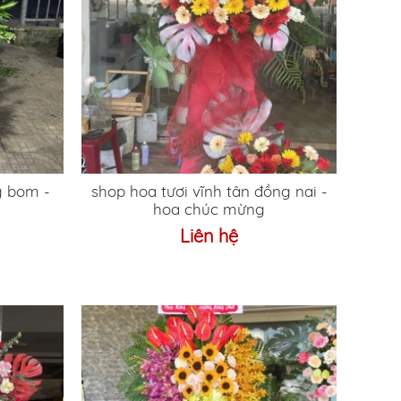
g bom -
shop hoa tươi vĩnh tân đồng nai -
hoa chúc mừng
Liên hệ