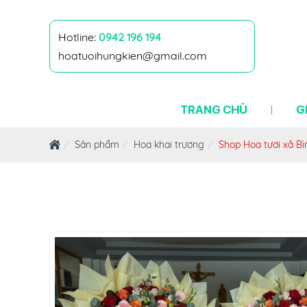
Hotline:
0942 196 194
hoatuoihungkien@gmail.com
TRANG CHỦ
G
Sản phẩm
Hoa khai trương
Shop Hoa tươi xã Bì