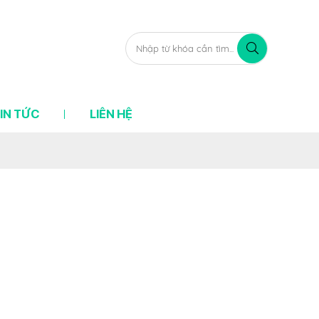
IN TỨC
LIÊN HỆ