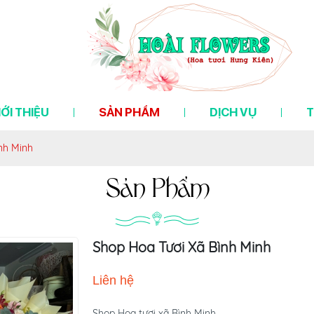
IỚI THIỆU
SẢN PHẨM
DỊCH VỤ
T
nh Minh
Sản Phẩm
Shop Hoa Tươi Xã Bình Minh
Liên hệ
Shop Hoa tươi xã Bình Minh