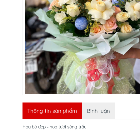
Thông tin sản phẩm
Bình luận
Hoa bó đẹp - hoa tươi sông trầu