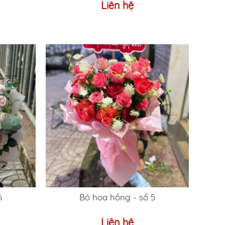
Liên hệ
6
Bó hoa hồng - số 5
Liên hệ