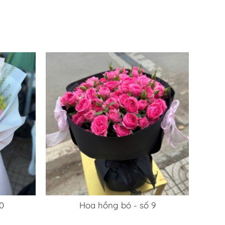
0
Hoa hồng bó - số 9