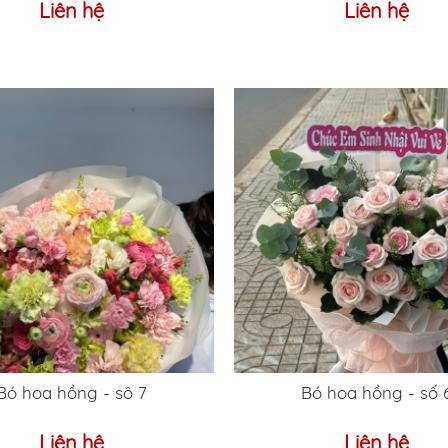
Liên hệ
Liên hệ
Bó hoa hồng - sô 7
Bó hoa hồng - số 
Liên hệ
Liên hệ