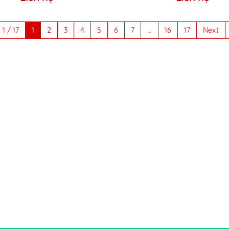
1 / 17
1
2
3
4
5
6
7
...
16
17
Next