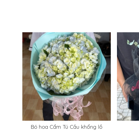
Bó hoa Cẩm Tú Cầu khổng lồ