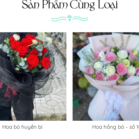
Sản Phẩm Cùng Loại
Hoa bó huyền bí
Hoa hồng bó - số 1