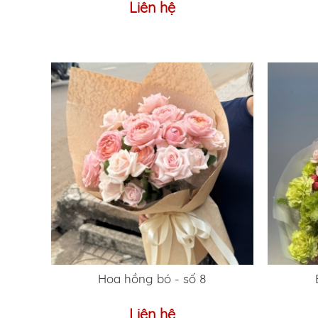
Liên hệ
Hoa hồng bó - số 8
Liên hệ