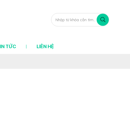
IN TỨC
LIÊN HỆ