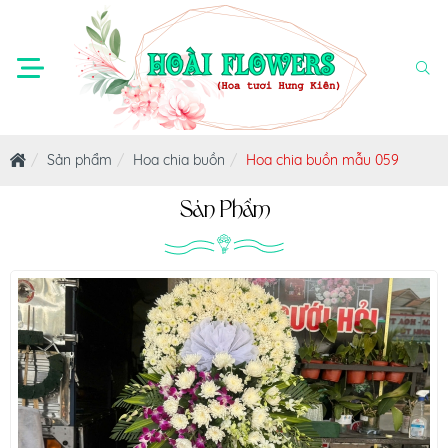
Sản phẩm
Hoa chia buồn
Hoa chia buồn mẫu 059
Sản Phẩm