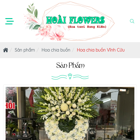
Sản phẩm
Hoa chia buồn
Hoa chia buồn Vĩnh Cửu
Sản Phẩm