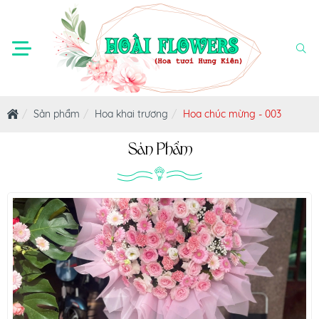
Sản phẩm
Hoa khai trương
Hoa chúc mừng - 003
Sản Phẩm