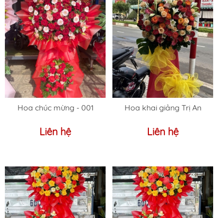
Hoa chúc mừng - 001
Hoa khai giảng Trị An
Liên hệ
Liên hệ