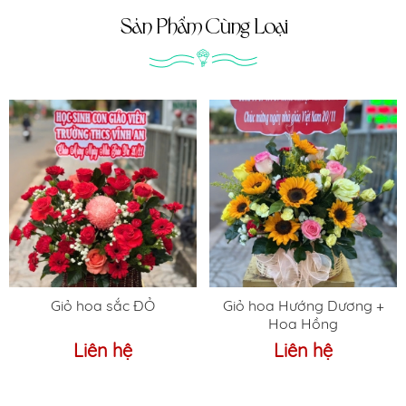
Sản Phẩm Cùng Loại
Giỏ hoa sắc ĐỎ
Giỏ hoa Hướng Dương +
Hoa Hồng
Liên hệ
Liên hệ