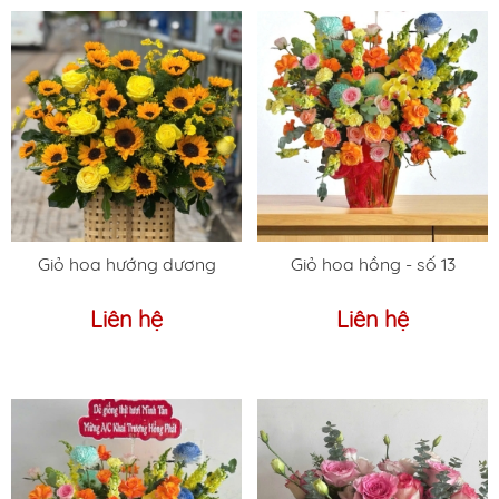
Giỏ hoa hướng dương
Giỏ hoa hồng - số 13
Liên hệ
Liên hệ