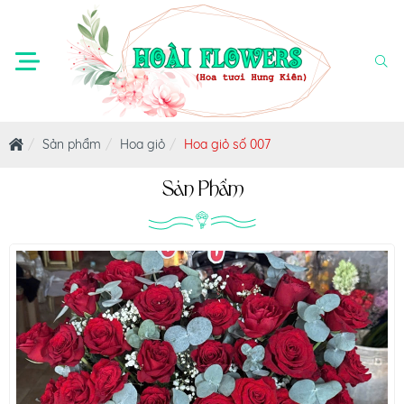
Sản phẩm
Hoa giỏ
Hoa giỏ số 007
Sản Phẩm