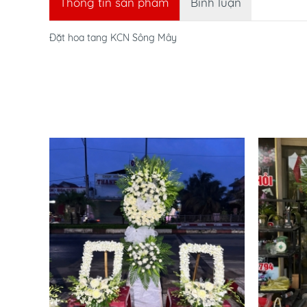
Thông tin sản phẩm
Bình luận
Đặt hoa tang KCN Sông Mây