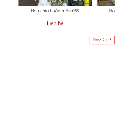
Hoa chia buồn mẫu 059
Ho
Liên hệ
Page 2 / 13