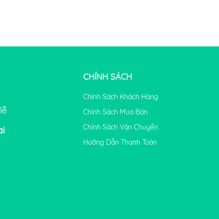
CHÍNH SÁCH
Chính Sách Khách Hàng
lễ
Chính Sách Mua Bán
Chính Sách Vận Chuyển
ai
Hướng Dẫn Thanh Toán