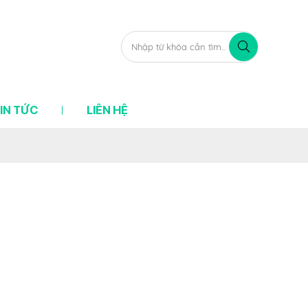
IN TỨC
LIÊN HỆ