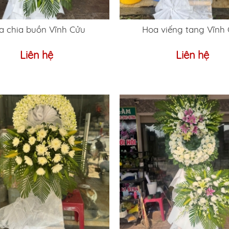
a chia buồn Vĩnh Cửu
Hoa viếng tang Vĩnh
Liên hệ
Liên hệ