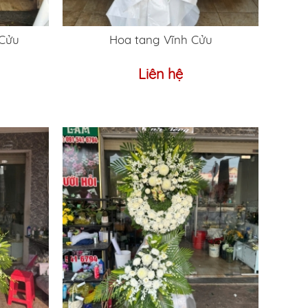
 Cửu
Hoa tang Vĩnh Cửu
Liên hệ