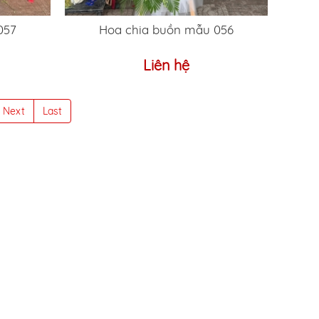
057
Hoa chia buồn mẫu 056
Liên hệ
Next
Last